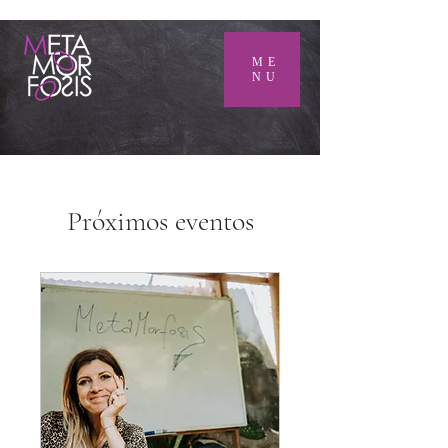
ME
NU
Próximos eventos