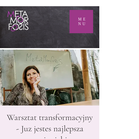
ME
NU
Warsztat transformacyjny
- Juz jestes najlepsza