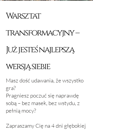
Warsztat
transformacyjny –
Już jesteś najlepszą
wersją siebie
Masz dość udawania, że wszystko
gra?
Pragniesz poczuć się naprawdę
sobą – bez masek, bez wstydu, z
pełnią mocy?
Zapraszamy Cię na 4 dni głębokiej