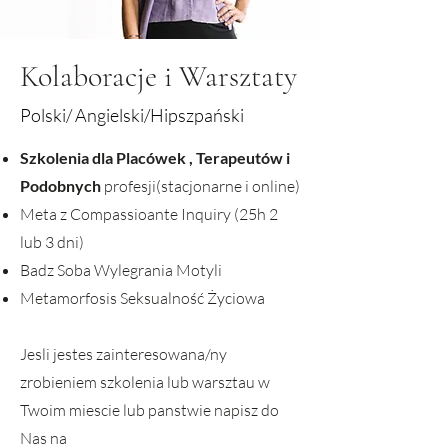
Kolaboracje i Warsztaty
Polski/ Angielski/Hipszpański
Szkolenia dla Placówek , Terapeutów i
Podobnych
profesji
(stacjonarne i online)
Meta z Compassioante Inquiry (25h 2
lub 3 dni)
Badz Soba Wylegrania Motyli
Metamorfosis Seksualność Życiowa
Jesli jestes zainteresowana/ny
zrobieniem szkolenia lub warsztau w
Twoim miescie lub panstwie napisz do
Nas na