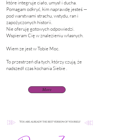
które integruje ciało, umysł i ducha.
Pomagam odkryć, kim naprawdę jesteś —
pod warstwami strachu, wstydu, ran i
zapożyczonych historii.
Nie oferuję gotowych odpowiedzi.
Wspieram Cię w znalezieniu własnych.
Wiem ze jest w Tobie Moc.
To przestrzeń dla tych, którzy czują, że
nadszedł czas kochania Siebie .
More