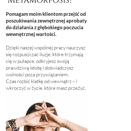
Metamorfosis?
Pomagam moim klientom przejść od
poszukiwania zewnętrznej aprobaty
do działania z głębokiego poczucia
wewnętrznej wartości.
Dzięki naszej wspólnej pracy nauczysz
się rozpuszczać iluzje, które trzymają
cię w pułapce, odkryjesz swoją
prawdziwą istotę i doświadczysz
wolności poza przywiązaniem.
Czas rozbić klatkę od wewnątrz – i
wkroczyć w życie, które masz przeżyć.