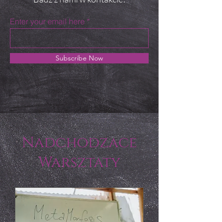
Enter your email here
Subscribe Now
Nadchodzace
Warsztaty