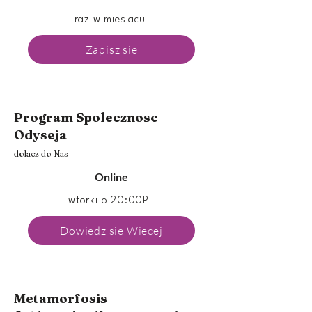
raz w miesiacu
Zapisz sie
Program Spolecznosc
Odyseja
dolacz do Nas
Online
wtorki o 20:00PL
Dowiedz sie Wiecej
Metamorfosis