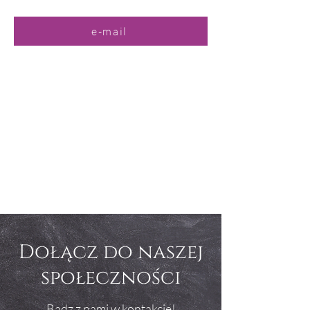
e-mail
Dołącz do naszej
społeczności
Badz z nami w kontakcie!