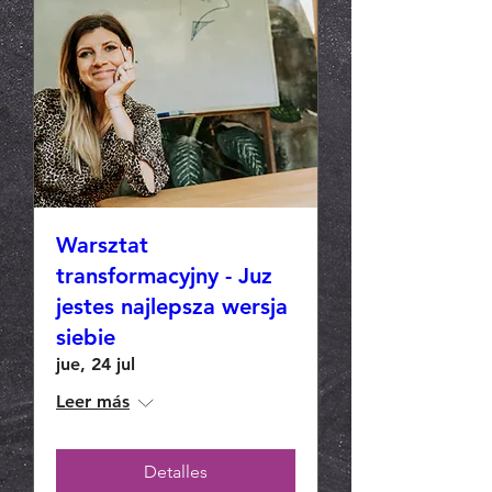
Warsztat
transformacyjny - Juz
jestes najlepsza wersja
siebie
jue, 24 jul
Leer más
Detalles