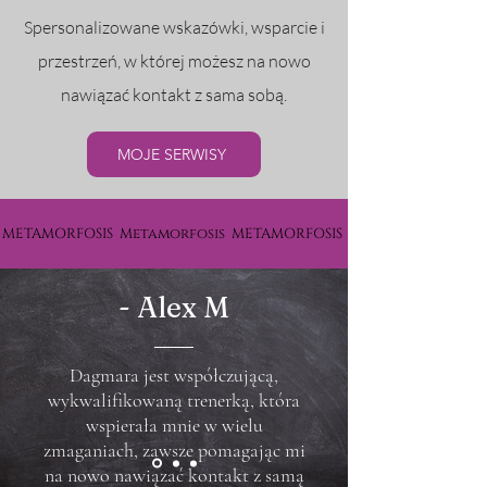
Spersonalizowane wskazówki, wsparcie i
przestrzeń, w której możesz na nowo
nawiązać kontakt z sama sobą.
MOJE SERWISY
METAMORFOSIS Metamorfosis METAMORFOSIS
- Alex M
Dagmara jest współczującą,
wykwalifikowaną trenerką, która
wspierała mnie w wielu
zmaganiach, zawsze pomagając mi
na nowo nawiązać kontakt z samą