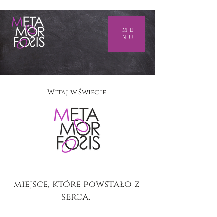
ME
NU
Witaj w Świecie
miejsce, które powstało z
serca.