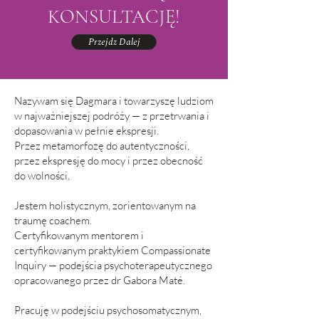
KONSULTACJĘ!
Przejdz Dalej
Nazywam się Dagmara i towarzyszę ludziom
w najważniejszej podróży — z przetrwania i
dopasowania w pełnie ekspresji.
Przez metamorfozę do autentyczności,
przez ekspresję do mocy i przez obecność
do wolności.
Jestem holistycznym, zorientowanym na
traumę coachem.
Certyfikowanym mentorem i
certyfikowanym praktykiem Compassionate
Inquiry — podejścia psychoterapeutycznego
opracowanego przez dr Gabora Maté.
Pracuję w podejściu psychosomatycznym,