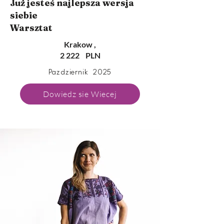
Już jesteś najlepsza wersja
siebie
Warsztat
Krakow ,
2 222 PLN
Pazdziernik 2025
Dowiedz sie Wiecej