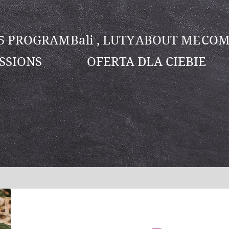
25 PROGRAM
Bali , LUTY
ABOUT ME
COM
SSIONS
OFERTA DLA CIEBIE