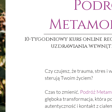
Podr
Metamor
10-tygodniowy kurs online reg
uzdrawiania wewnęt
Czy czujesz, że trauma, stres i
sterują Twoim życiem?
Czas to zmienić.
Podróż Metamo
głęboka transformacja, która p
autentyczność i kontakt z ciałe