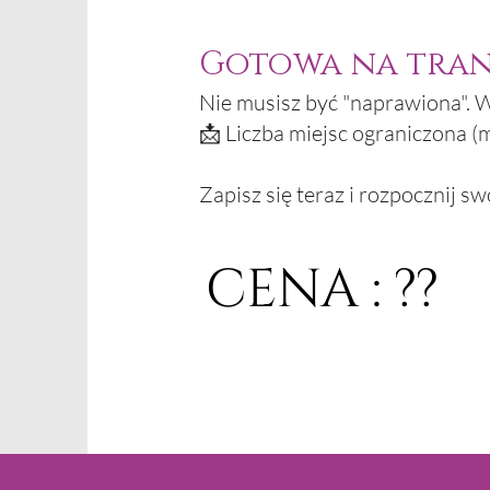
Gotowa na tran
Nie musisz być "naprawiona". W
📩 Liczba miejsc ograniczona (
Zapisz się teraz i rozpocznij 
CENA : ??