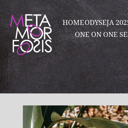
HOME
ODYSEJA 20
ONE ON ONE SE