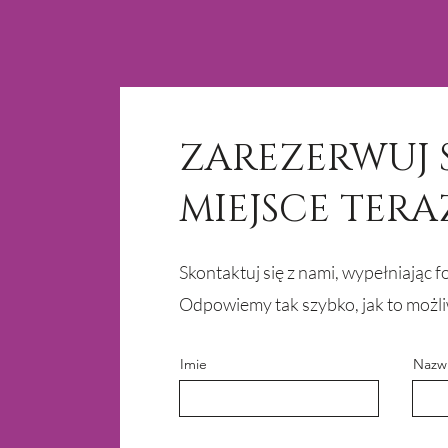
ZAREZERWUJ 
MIEJSCE TERA
Skontaktuj się z nami, wypełniając f
Odpowiemy tak szybko, jak to możl
Imie
Nazw