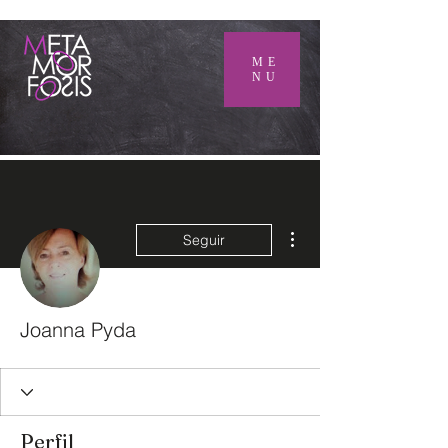
ME
NU
Más acciones
Seguir
Joanna Pyda
Perfil