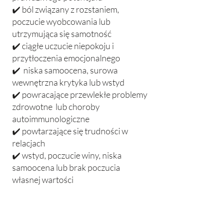
✔️ ból związany z rozstaniem,
poczucie wyobcowania lub
utrzymująca się samotność
✔️ ciągłe uczucie niepokoju i
przytłoczenia emocjonalnego
✔️ niska samoocena, surowa
wewnętrzna krytyka lub wstyd
✔️ powracające przewlekłe problemy
zdrowotne lub choroby
autoimmunologiczne
✔️ powtarzające się trudności w
relacjach
✔️ wstyd, poczucie winy, niska
samoocena lub brak poczucia
własnej wartości