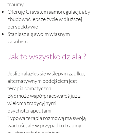
traumy
Oferuję Ci system samoregulacji, aby
zbudować lepsze życie w dłuższej
perspektywie
Staniesz się swoim własnym
zasobem
Jak to wszystko dziala ?
Jeśli znalazłeś się w ślepym zaułku,
alternatywnym podejściem jest
terapia somatyczna.
Być może współpracowałeś już z
wieloma tradycyjnymi
psychoterapeutami.
Typowa terapia rozmową ma swoją
wartość, ale w przypadku traumy
musimy zająć się ciałem.