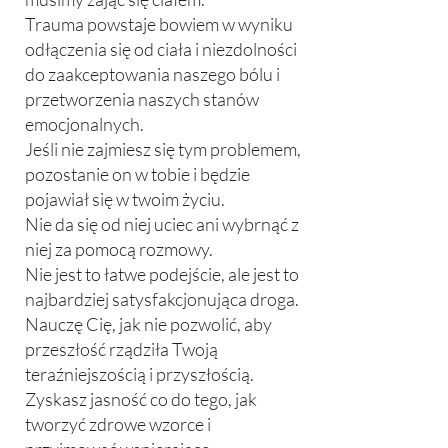
Trauma powstaje bowiem w wyniku
odłączenia się od ciała i niezdolności
do zaakceptowania naszego bólu i
przetworzenia naszych stanów
emocjonalnych.
Jeśli nie zajmiesz się tym problemem,
pozostanie on w tobie i będzie
pojawiał się w twoim życiu.
Nie da się od niej uciec ani wybrnąć z
niej za pomocą rozmowy.
Nie jest to łatwe podejście, ale jest to
najbardziej satysfakcjonująca droga.
Nauczę Cię, jak nie pozwolić, aby
przeszłość rządziła Twoją
teraźniejszością i przyszłością.
Zyskasz jasność co do tego, jak
tworzyć zdrowe wzorce i