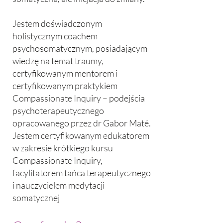
Jestem doświadczonym
holistycznym coachem
psychosomatycznym, posiadającym
wiedzę na temat traumy,
certyfikowanym mentorem i
certyfikowanym praktykiem
Compassionate Inquiry – podejścia
psychoterapeutycznego
opracowanego przez dr Gabor Maté.
Jestem certyfikowanym edukatorem
w zakresie krótkiego kursu
Compassionate Inquiry,
facylitatorem tańca terapeutycznego
i nauczycielem medytacji
somatycznej