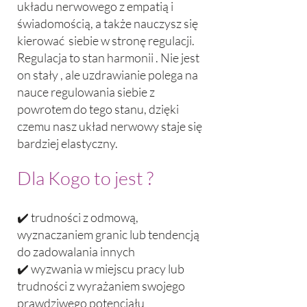
układu nerwowego z empatią i
świadomością, a także nauczysz się
kierować siebie w stronę regulacji.
Regulacja to stan harmonii . Nie jest
on stały , ale uzdrawianie polega na
nauce regulowania siebie z
powrotem do tego stanu, dzięki
czemu nasz układ nerwowy staje się
bardziej elastyczny.
Dla Kogo to jest ?
✔️ trudności z odmową,
wyznaczaniem granic lub tendencją
do zadowalania innych
✔️ wyzwania w miejscu pracy lub
trudności z wyrażaniem swojego
prawdziwego potencjału