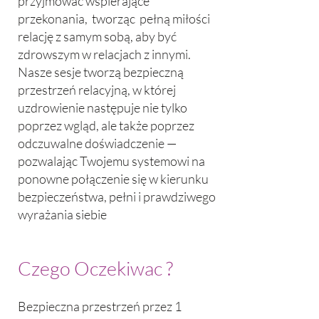
przyjmować wspierające
przekonania, tworząc pełną miłości
relację z samym sobą, aby być
zdrowszym w relacjach z innymi.
Nasze sesje tworzą bezpieczną
przestrzeń relacyjną, w której
uzdrowienie następuje nie tylko
poprzez wgląd, ale także poprzez
odczuwalne doświadczenie —
pozwalając Twojemu systemowi na
ponowne połączenie się w kierunku
bezpieczeństwa, pełni i prawdziwego
wyrażania siebie
Czego Oczekiwac ?
Bezpieczna przestrzeń przez 1