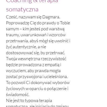
somatyczna
Cześć, nazywam się Dagmara.
Poprowadzę Cię do prawdy o Tobie
samym – kim jesteś pod warstwą
traumy, uwarunkowań i wzorców
przetrwania, abyś mógł się uwolnić i
żyć autentycznie, a nie
dostosowywać się, by przetrwać.
Twoja wewnętrzna rzeczywistość
będzie prowadzona z empatią i
wyczuciem, aby prawda mogła
zostać przyswojona i ucieleśniona.
To pozwoli Ci dokonywać wyborów
życiowych w oparciu o połączenie i
świadomość.
Nie jest to typowa terapia
somatyczna, ale inicjacja do zmiany.