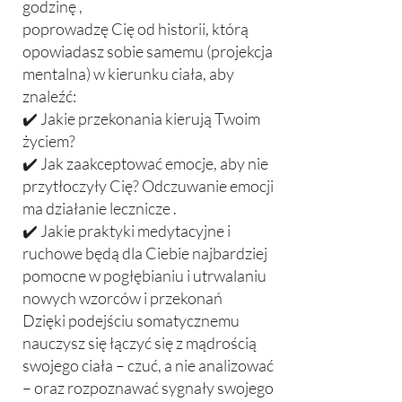
godzinę ,
poprowadzę Cię od historii, którą
opowiadasz sobie samemu (projekcja
mentalna) w kierunku ciała, aby
znaleźć:
✔️ Jakie przekonania kierują Twoim
życiem?
✔️ Jak zaakceptować emocje, aby nie
przytłoczyły Cię? Odczuwanie emocji
ma działanie lecznicze .
✔️ Jakie praktyki medytacyjne i
ruchowe będą dla Ciebie najbardziej
pomocne w pogłębianiu i utrwalaniu
nowych wzorców i przekonań
Dzięki podejściu somatycznemu
nauczysz się łączyć się z mądrością
swojego ciała – czuć, a nie analizować
– oraz rozpoznawać sygnały swojego