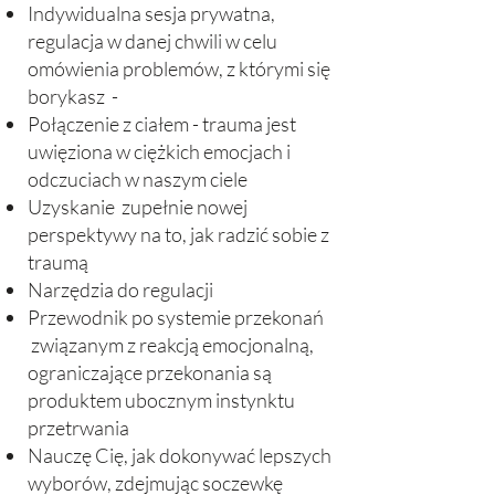
Indywidualna sesja prywatna,
regulacja w danej chwili w celu
omówienia problemów, z którymi się
borykasz -
Połączenie z ciałem - trauma jest
uwięziona w ciężkich emocjach i
odczuciach w naszym ciele
Uzyskanie zupełnie nowej
perspektywy na to, jak radzić sobie z
traumą
Narzędzia do regulacji
Przewodnik po systemie przekonań
związanym z reakcją emocjonalną,
ograniczające przekonania są
produktem ubocznym instynktu
przetrwania
Nauczę Cię, jak dokonywać lepszych
wyborów, zdejmując soczewkę