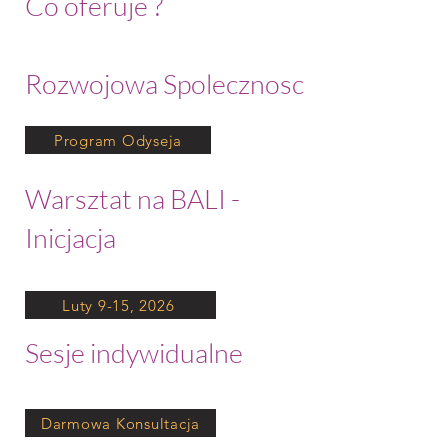
Co oferuje ?
Rozwojowa Spolecznosc
Program Odyseja
Warsztat na BALI -
Inicjacja
Luty 9-15, 2026
Sesje indywidualne
Darmowa Konsultacja